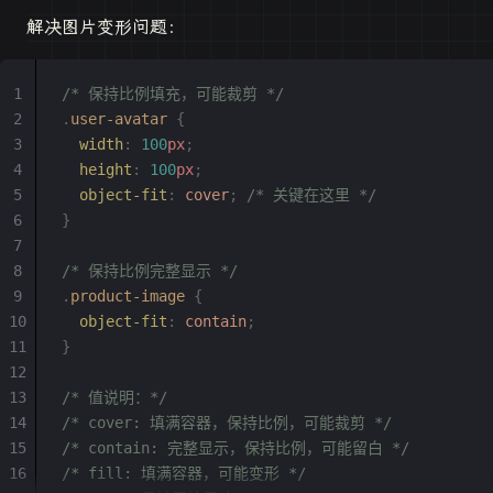
解决图片变形问题：
/* 保持比例填充，可能裁剪 */
.
user-avatar
 {
  width
:
 100
px
;
  height
:
 100
px
;
  object-fit
:
 cover
;
 /* 关键在这里 */
}
/* 保持比例完整显示 */
.
product-image
 {
  object-fit
:
 contain
;
}
/* 值说明：*/
/* cover: 填满容器，保持比例，可能裁剪 */
/* contain: 完整显示，保持比例，可能留白 */
/* fill: 填满容器，可能变形 */