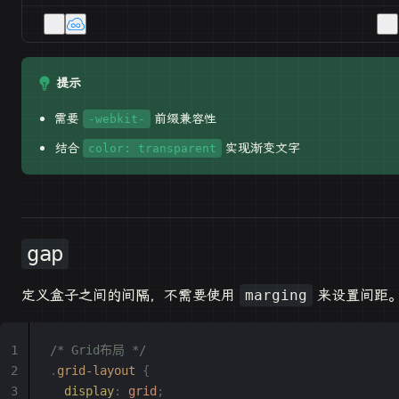
提示
需要
前缀兼容性
-webkit-
结合
实现渐变文字
color: transparent
gap
定义盒子之间的间隔，不需要使用
来设置间距
marging
/* Grid布局 */
.
grid-layout
 {
  display
:
 grid
;