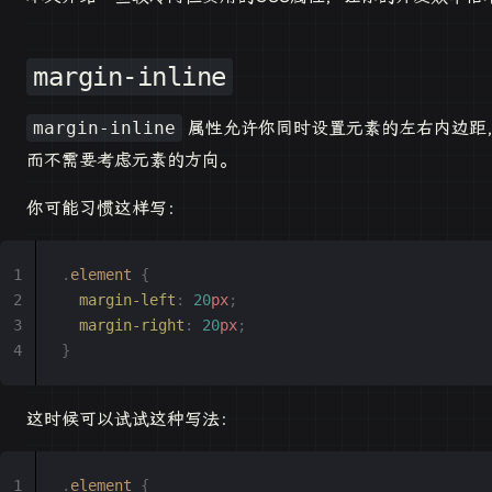
margin-inline
属性允许你同时设置元素的左右内边距
margin-inline
而不需要考虑元素的方向。
你可能习惯这样写：
.
element
 {
  margin-left
:
 20
px
;
  margin-right
:
 20
px
;
}
这时候可以试试这种写法：
.
element
 {