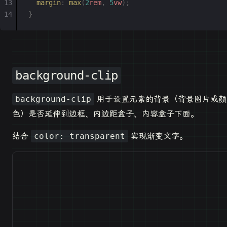
  margin
:
 max
(
2
rem
,
 5
vw
);
}
background-clip
用于设置元素的背景（背景图片或颜
background-clip
色）是否延伸到边框、内边距盒子、内容盒子下面。
结合
实现渐变文字。
color: transparent