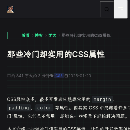
Skip to content
首页
博客
学文
那些冷门却实用的CSS属性
那些冷门却实用的CSS属性
约 841 字
大约 3 分钟
2026-01-20
CSS
CSS属性众多，很多开发者只熟悉常用的
、
margin
、
等属性。但其实 CSS 中隐藏着许多"
padding
color
门"属性，它们虽不常用，却能在一些场景下轻松解决问题。
本文介绍一些较冷门但实用的CSS属性，让你的开发效率倍