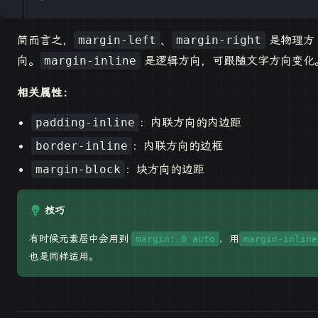
简而言之，
、
是物理方
margin-left
margin-right
向。
是逻辑方向，可跟随文字方向变化
margin-inline
相关属性：
：内联方向的内边距
padding-inline
：内联方向的边框
border-inline
：块方向的边距
margin-block
技巧
有时候元素居中会用到
，用
margin: 0 auto
margin-inline
也是同样适用。